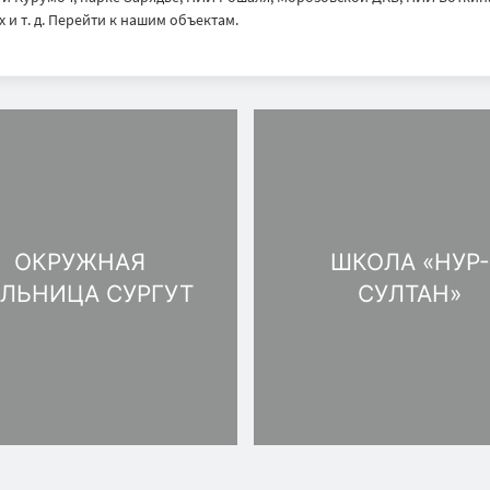
 и т. д. Перейти к нашим объектам.
ОКРУЖНАЯ
ШКОЛА «НУР-
ЛЬНИЦА CУРГУТ
СУЛТАН»