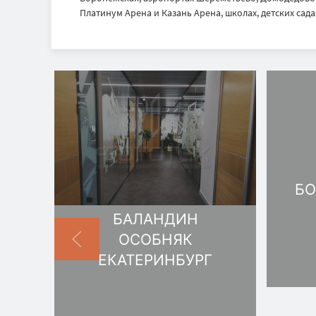
Платинум Арена и Казань Арена, школах, детских садах
БО
БАЛАНДИН
ОСОБНЯК
ЕКАТЕРИНБУРГ