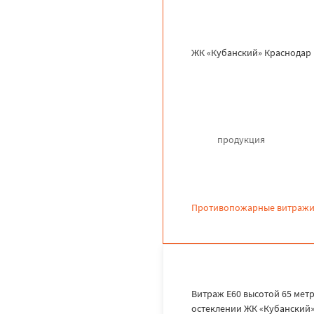
ЖК «Кубанский» Краснодар
продукция
Противопожарные витражи
Витраж Е60 высотой 65 мет
остеклении ЖК «Кубанский»