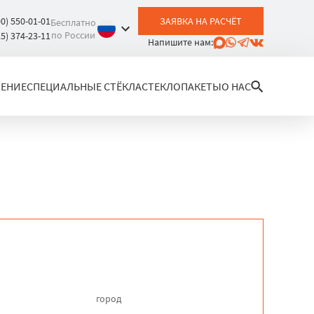
00) 550-01-01
ЗАЯВКА НА РАСЧЁТ
Бесплатно
по России
25) 374-23-11
Напишите нам:
ЛЕНИЕ
СПЕЦИАЛЬНЫЕ СТЁКЛА
СТЕКЛОПАКЕТЫ
О НАС
город