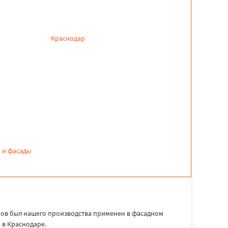
Краснодар
 и фасады
ров был нашего производства применен в фасадном
 в Краснодаре.