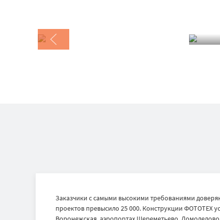
Заказчики с самыми высокими требованиями доверяю
проектов превысило 25 000. Конструкции ФОТОТЕХ ус
Воронежская, аэропортах Шереметьево, Домодедово и