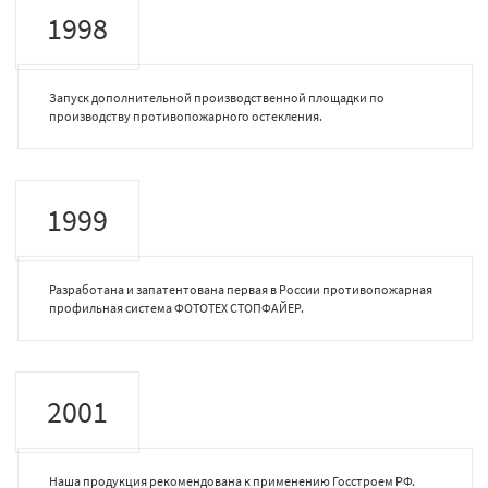
1998
Запуск дополнительной производственной площадки по
производству противопожарного остекления.
1999
Разработана и запатентована первая в России противопожарная
профильная система ФОТОТЕХ СТОПФАЙЕР.
2001
Наша продукция рекомендована к применению Госстроем РФ.