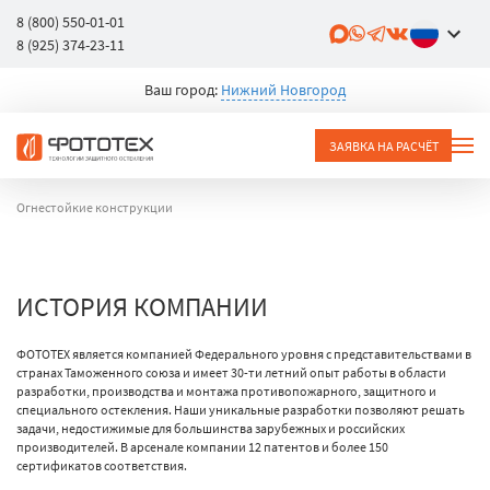
8 (800) 550-01-01
8 (925) 374-23-11
Ваш город:
Нижний Новгород
ЗАЯВКА НА РАСЧЁТ
Огнестойкие конструкции
ИСТОРИЯ КОМПАНИИ
ФОТОТЕХ является компанией Федерального уровня с представительствами в
странах Таможенного союза и имеет 30-ти летний опыт работы в области
разработки, производства и монтажа противопожарного, защитного и
специального остекления. Наши уникальные разработки позволяют решать
задачи, недостижимые для большинства зарубежных и российских
производителей. В арсенале компании 12 патентов и более 150
сертификатов соответствия.