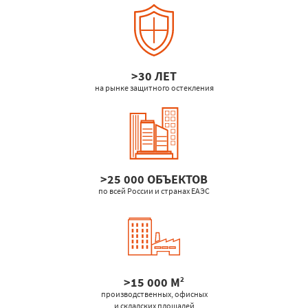
>30 ЛЕТ
на рынке защитного остекления
>25 000 ОБЪЕКТОВ
по всей России и странах ЕАЭС
>15 000 М
2
производственных, офисных
и складских площадей