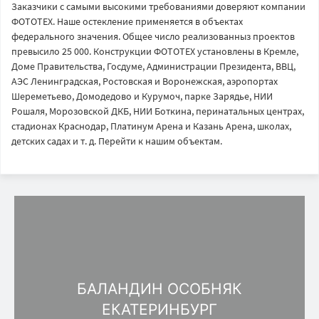
Заказчики с самыми высокими требованиями доверяют компании
ФОТОТЕХ. Наше остекление применяется в объектах
федерального значения. Общее число реализованныз проектов
превысило 25 000. Конструкции ФОТОТЕХ установлены в Кремле,
Доме Правительства, Госдуме, Администрации Президента, ВВЦ,
АЭС Ленинградская, Ростовская и Воронежская, аэропортах
Шереметьево, Домодедово и Курумоч, парке Зарядье, НИИ
Рошаля, Морозовской ДКБ, НИИ Боткина, перинатальных центрах,
стадионах Краснодар, Платинум Арена и Казань Арена, школах,
детских садах и т. д. Перейти к нашим объектам.
БАЛАНДИН ОСОБНЯК
ЕКАТЕРИНБУРГ