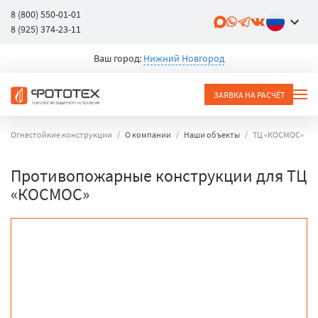
8 (800) 550-01-01
8 (925) 374-23-11
Ваш город:
Нижний Новгород
ЗАЯВКА НА РАСЧЁТ
Огнестойкие конструкции
О компании
Наши объекты
ТЦ «КОСМОС»
Противопожарные конструкции для ТЦ
«КОСМОС»
объект
город