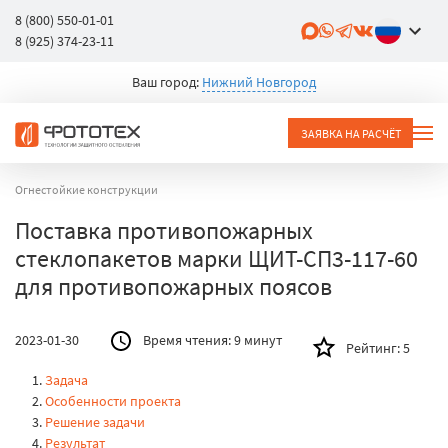
8 (800) 550-01-01
8 (925) 374-23-11
Ваш город:
Нижний Новгород
ЗАЯВКА НА РАСЧЁТ
Огнестойкие конструкции
Поставка противопожарных
стеклопакетов марки ЩИТ-СП3-117-60
для противопожарных поясов
2023-01-30
Время чтения:
9 минут
Рейтинг:
5
Задача
Особенности проекта
Решение задачи
Результат