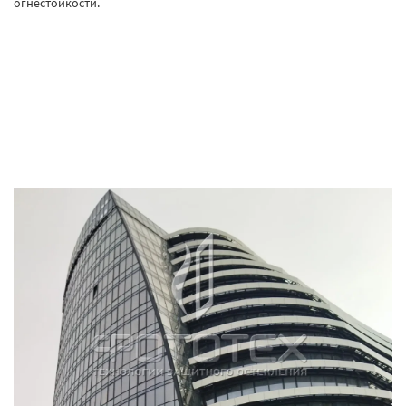
огнестойкости.