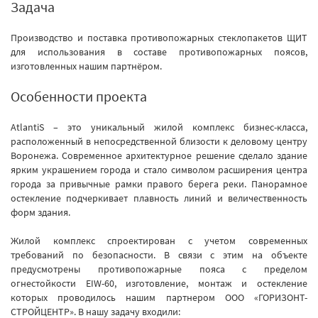
Задача
Производство и поставка противопожарных стеклопакетов ЩИТ
для использования в составе противопожарных поясов,
изготовленных нашим партнёром.
Особенности проекта
AtlantiS – это уникальный жилой комплекс бизнес-класса,
расположенный в непосредственной близости к деловому центру
Воронежа. Современное архитектурное решение сделало здание
ярким украшением города и стало символом расширения центра
города за привычные рамки правого берега реки. Панорамное
остекление подчеркивает плавность линий и величественность
форм здания.
Жилой комплекс спроектирован с учетом современных
требований по безопасности. В связи с этим на объекте
предусмотрены противопожарные пояса с пределом
огнестойкости EIW-60, изготовление, монтаж и остекление
которых проводилось нашим партнером ООО «ГОРИЗОНТ-
СТРОЙЦЕНТР». В нашу задачу входили: