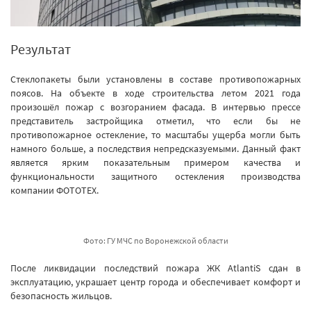
Результат
Стеклопакеты были установлены в составе противопожарных
поясов. На объекте в ходе строительства летом 2021 года
произошёл пожар с возгоранием фасада. В интервью прессе
представитель застройщика отметил, что если бы не
противопожарное остекление, то масштабы ущерба могли быть
намного больше, а последствия непредсказуемыми. Данный факт
является ярким показательным примером качества и
функциональности защитного остекления производства
компании ФОТОТЕХ.
Фото: ГУ МЧС по Воронежской области
После ликвидации последствий пожара ЖК AtlantiS сдан в
эксплуатацию, украшает центр города и обеспечивает комфорт и
безопасность жильцов.