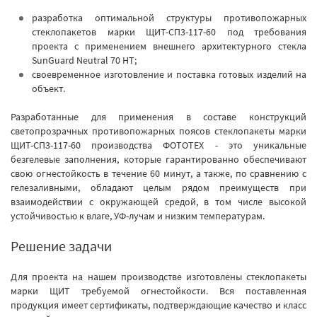
разработка оптимальной структуры противопожарных
стеклопакетов марки ЩИТ-СП3-117-60 под требования
проекта с применением внешнего архитектурного стекла
SunGuard Neutral 70 HT;
своевременное изготовление и поставка готовых изделий на
объект.
Разработанные для применения в составе конструкций
светопрозрачных противопожарных поясов стеклопакеты марки
ЩИТ-СП3-117-60 производства ФОТОТЕХ - это уникальные
безгелевые заполнения, которые гарантированно обеспечивают
свою огнестойкость в течение 60 минут, а также, по сравнению с
гелезаливными, обладают целым рядом преимуществ при
взаимодействии с окружающей средой, в том числе высокой
устойчивостью к влаге, УФ-лучам и низким температурам.
Решение задачи
Для проекта на нашем производстве изготовлены стеклопакеты
марки ЩИТ требуемой огнестойкости. Вся поставленная
продукция имеет сертификаты, подтверждающие качество и класс