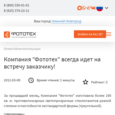
8 (800) 550-01-01
8 (925) 374-23-11
Ваш город:
Нижний Новгород
ЗАЯВКА НА РАСЧЁТ
Огнестойкие конструкции
Компания "Фототех" всегда идет на
встречу заказчику!
2012-03-09
Время чтения:
1 минуты
Рейтинг:
5
За прошедший месяц, Компания "Фототех" изготовила более 190
кв. м. противопожарных светопрозрачных стеклопакетов разной
степени огнестойкости нестандартной формы (треугольной).