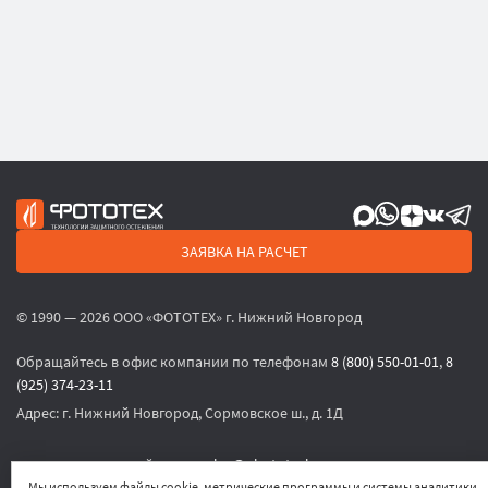
ЗАЯВКА НА РАСЧЕТ
© 1990 — 2026 ООО «ФОТОТЕХ» г. Нижний Новгород
Обращайтесь в офис компании по телефонам
8 (800) 550-01-01
,
8
(925) 374-23-11
Адрес:
г. Нижний Новгород, Сормовское ш., д. 1Д
или по электронной почте
sales@phototech.ru
Мы используем файлы cookie, метрические программы и системы аналитики.