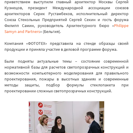
приветствием выступили главный архитектор Москвы Сергей
Кузнецов, президент Международной ассоциации союзов
архитекторов Серик Рустамбеков, исполнительный директор
Союза Стекольных Предприятий Сергей Секин и гость форума
Филипп Самин, руководитель Архитектурного бюро «
Philippe
Samyn and Partners
» (Бельгия).
Компания «ФОТОТЕХ» представила на стенде образцы своей
продукции и приняла участие в деловой программе форума.
Были подняты актуальные темы – состояние современной
нормативной базы для расчетов светопрозрачных конструкций и
возможности компьютерного моделирования для правильного
проектирования, пожары в высотных зданиях и современные
методы защиты, подбор формулы стеклопакета при
проектировании сложных светопрозрачных конструкций.