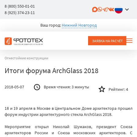
8 (800) 550-01-01
8 (925) 374-23-11
Ваш город:
Нижний Новгород
ЗАЯВКА НА РАСЧЁТ
Огнестойкие конструкции
Итоги форума ArchGlass 2018
2018-05-07
Время чтения:
3 минуты
Рейтинг:
4
18 и 19 апреля в Москве в Центральном Доме архитектора прошел
форум индустрии архитектурного стекла ArchGlass 2018.
Мероприятие открыл Николай Шумаков, президент Союза
архитекторов России и Союза московских архитекторов. С