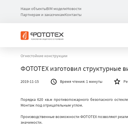
Наши объекты
BIM модели
Новости
Партнерам и заказчикам
Контакты
Огнестойкие конструкции
ФОТОТЕХ изготовил структурные в
2019-11-15
Время чтения:
1 минуты
Ре
Порядка 620 кв.м противопожарного безопасного остекле
Монтаж под отрицательным углом.
Производственные возможности ФОТОТЕХ позволяют реализ
значимости.