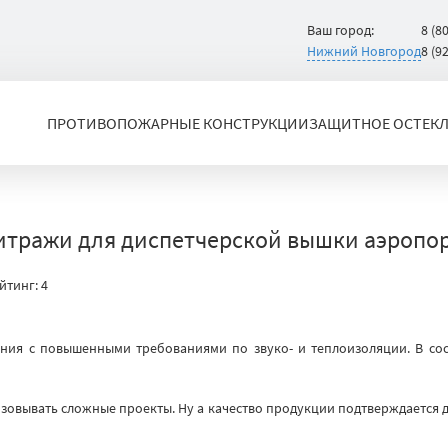
Ваш город:
8 (8
Нижний Новгород
8 (9
ПРОТИВОПОЖАРНЫЕ КОНСТРУКЦИИ
ЗАЩИТНОЕ ОСТЕК
итражи для диспетчерской вышки аэропо
йтинг:
4
ния с повышенными требованиями по звуко- и теплоизоляции. В сос
овывать сложные проекты. Ну а качество продукции подтверждается 