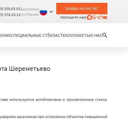
00) 550-01-01
ЗАЯВКА НА РАСЧЁТ
Бесплатно
по России
25) 374-23-11
Напишите нам:
ЛЕНИЕ
СПЕЦИАЛЬНЫЕ СТЁКЛА
СТЕКЛОПАКЕТЫ
О НАС
рта Шереметьево
таве используются антибликовые и просветленные стекла.
доверием заказчиков при остеклении объектов повышенной