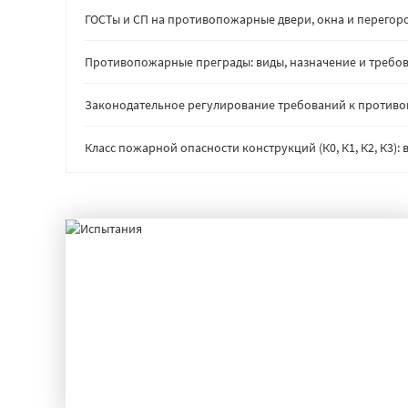
ГОСТы и СП на противопожарные двери, окна и перегор
Противопожарные преграды: виды, назначение и требов
Законодательное регулирование требований к против
Класс пожарной опасности конструкций (К0, К1, К2, К3)
ИСПЫТАНИЯ