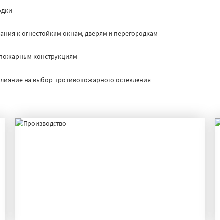
одки
ания к огнестойким окнам, дверям и перегородкам
опожарным конструкциям
: влияние на выбор противопожарного остекления
ПРОИЗВОДСТВО