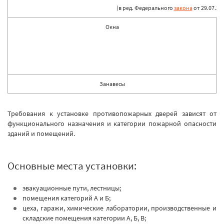
(в ред. Федерального
закона
от 29.07.20
Окна
Занавесы
Требования к установке противопожарных дверей зависят от
функционального назначения и категории пожарной опасности
зданий и помещений.
Основные места установки:
эвакуационные пути, лестницы;
помещения категорий А и Б;
цеха, гаражи, химические лаборатории, производственные и
складские помещения категории А, Б, В;