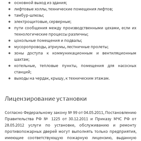
основной выход из здания;
лифтовые холлы, технические помещения лифтов;
тамбур-шлюзы;
электрощитовые, серверные;
пути сообщения между производственными цехами, если их
технологические процессы различны;
цокольные помещения и подвалы;
мусоропроводы, атриумы, лестничные пролеты;
зоны доступа к коммуникационным и вентиляционным
шахтам;
котельные, тепловые пункты, помещения для насосных
станций;
выходы на чердак, крышу, к техническим этажам.
Лицензирование установки
Согласно Федеральному закону № 99 от 04.05.2011, Постановлению
Правительства РФ № 1225 от 30.12.2011 и Приказу МЧС РФ от
28.05.2012 услуги по установке, обслуживанию и ремонту
противопожарных дверей могут выполнять только предприятия,
имеющие соответствующую пожарную лицензию, выданную