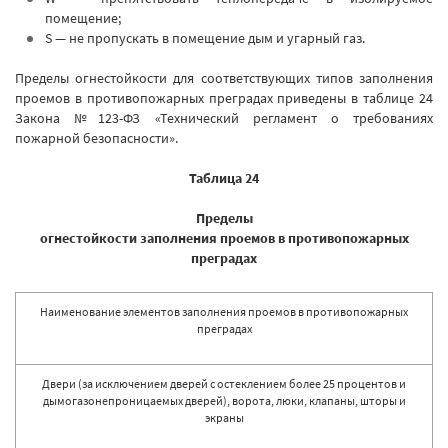
помещение;
S — не пропускать в помещение дым и угарный газ.
Пределы огнестойкости для соответствующих типов заполнения
проемов в противопожарных преградах приведены в таблице 24
Закона №123-ФЗ «Технический регламент о требованиях
пожарной безопасности».
Таблица 24
Пределы
огнестойкости заполнения проемов в противопожарных
преградах
Наименование элементов заполнения проемов в противопожарных
преградах
Двери (за исключением дверей с остеклением более 25 процентов и
дымогазонепроницаемых дверей), ворота, люки, клапаны, шторы и
экраны