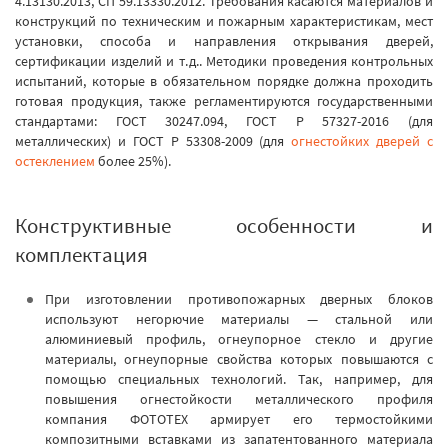
4.13130.2013, СП 59.13330.2012.
Требования касаются материалов и
конструкций по техническим и пожарным характеристикам, мест
установки, способа и направления открывания дверей,
сертификации изделий и т.д.. Методики проведения контрольных
испытаний, которые в обязательном порядке должна проходить
готовая продукция, также регламентируются государственными
стандартами: ГОСТ 30247.094, ГОСТ Р 57327-2016 (для
металлических) и ГОСТ Р 53308-2009 (для
огнестойких дверей с
остеклением
более 25%).
Конструктивные особенности и
комплектация
При изготовлении противопожарных дверных блоков
используют негорючие материалы — стальной или
алюминиевый профиль, огнеупорное стекло и другие
материалы, огнеупорные свойства которых повышаются с
помощью специальных технологий. Так, например, для
повышения огнестойкости металлического профиля
компания ФОТОТЕХ армирует его термостойкими
композитными вставками из запатентованного материала