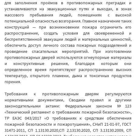
для заполнения проёмов в противопожарных преградах и
устанавливаются на эвакуационных путях и выходах, в зонах
массового пребывания людей, помещениях с высокой
потенциальной опасностью возгорания. Главное назначение таких
конструкций — при возникновении пожара ограничить его
распространение, создать условия для своевременной и
беспрепятственной эвакуации людей и материальных ценностей,
обеспечить доступ личного состава пожарных подразделений и
проведение спасательных мероприятий. При изготовлении
противопожарных дверей используются огнеупорные материалы
и конструктивные решения, благодаря которым они
определенное время препятствуют распространению высоких
температур, открытого пламени, дыма и токсичных продуктов
горения.
Требования к противопожарным дверям регулируются
нормативными документами, Сводами правил и другими
законодательными актами:
Федеральным законом №123
«Технический регламент о требованиях пожарной безопасности»,
ТР ЕАЭС 043/2017 «О требованиях к средствам обеспечения
пожарной безопасности и пожаротушения», СНиП 21-01-97, ГОСТ
31471-2011, СП 1.13130.2020,СП 2.13130.2020, СП 3.13130.2009, СП